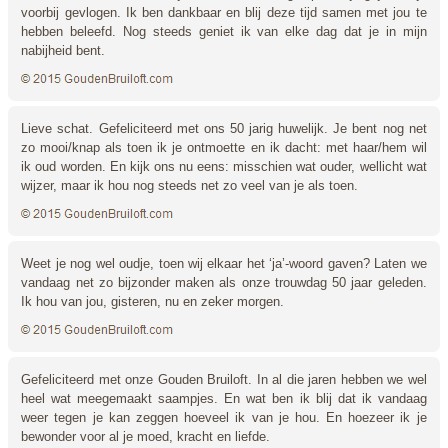
voorbij gevlogen. Ik ben dankbaar en blij deze tijd samen met jou te
hebben beleefd. Nog steeds geniet ik van elke dag dat je in mijn
nabijheid bent.
Lieve schat. Gefeliciteerd met ons 50 jarig huwelijk. Je bent nog net
zo mooi/knap als toen ik je ontmoette en ik dacht: met haar/hem wil
ik oud worden. En kijk ons nu eens: misschien wat ouder, wellicht wat
wijzer, maar ik hou nog steeds net zo veel van je als toen.
Weet je nog wel oudje, toen wij elkaar het ‘ja’-woord gaven? Laten we
vandaag net zo bijzonder maken als onze trouwdag 50 jaar geleden.
Ik hou van jou, gisteren, nu en zeker morgen.
Gefeliciteerd met onze Gouden Bruiloft. In al die jaren hebben we wel
heel wat meegemaakt saampjes. En wat ben ik blij dat ik vandaag
weer tegen je kan zeggen hoeveel ik van je hou. En hoezeer ik je
bewonder voor al je moed, kracht en liefde.