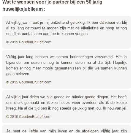
Wat te wensen voor je partner bij een 50 jarig
huwelijksjubileum :
Al vijftig jaar maak je mij ontzettend gelukkig. Ik ben dankbaar en blij
al zo lang getrouwd te mogen zijn met de allerliefste en hoop er nog
een flink aantal jaren aan toe te kunnen voegen.
Vijftig jaar lang hebben we samen herinneringen verzameld. Het is
bijzonder om deze nu nog te kunnen delen na al die tijd. Hopelijk
komen er nog meer mooie gebeurtenissen bij die we samen kunnen
gaan beleven.
Al vijftig jaar delen we alle goede en minder goede dingen. Het heeft
ons sterk gemaakt en ik zou het zo weer overdoen als ik de keuze
kreeg. Na al die tijd ben ik nog steeds gelukkig met jou. Ik hou van je!
Je bent de liefde van mijn leven en de afgelopen vijftig jaar zijn