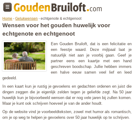
Home
-
Gelukwensen
- echtgenote & echtgenoot
Wensen voor het gouden huwelijk voor
echtgenote en echtgenoot
Een Gouden Bruiloft, dat is een felicitatie en
een feestje waard. Deze mijlpaal laat je
natuurlijk niet aan je voorbij gaan. Geef je
partner eens een kaartje met een hand
geschreven boodschap. Jullie hebben immers
een halve eeuw samen veel lief en leed
gedeeld.
In een kaart kun je rustig je gevoelens en gedachten ordenen en juist die
dingen zeggen die je eigenlijk zelden tegen je geliefde zegt. Na 50 jaar
huwelijk kun je bijvoorbeeld wensen dat er nog vele jaren bij zullen komen.
Maar je kunt ook schrijven hoeveel je van de ander houdt.
Op de website vind je voorbeeldteksten, zowel met humor als romantisch,
om je op weg te helpen je gevoelens over 50 jaar huwelijk op te schrijven.